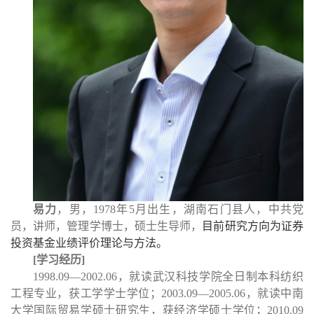
易力
，男，1978年5月出生，湖南石门县人，中共党
员，讲师，管理学博士，硕士生导师，
目前研究方向为证券
投资基金业绩评价理论与方法。
[
学习经历]
1998.09—2002.06，就读武汉科技学院全日制本科纺织
工程专业，获工学学士学位；2003.09—2005.06，就读中南
大学国际贸易学硕士研究生，获经济学硕士学位；2010.09