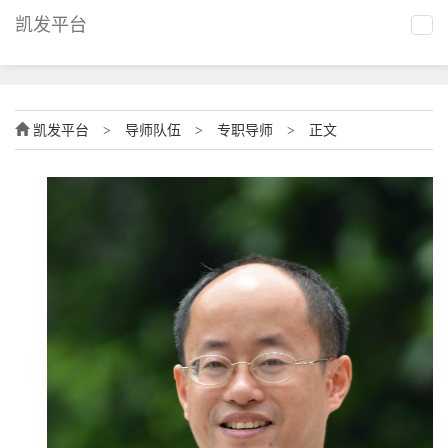
凯发平台
凯发平台
>
导师队伍
>
专职导师
>
正文