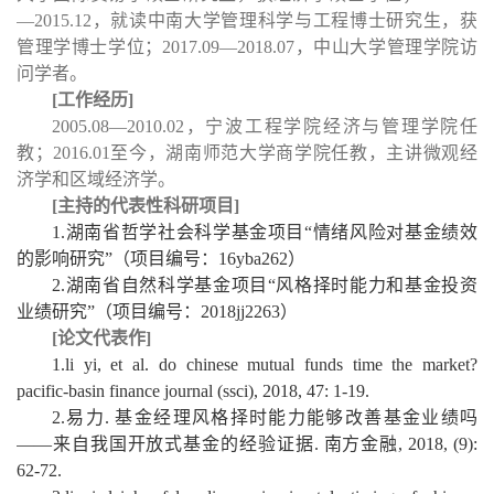
—2015.12，就读中南大学管理科学与工程博士研究生，获
管理学博士学位；2017.09—2018.07，中山大学管理学院访
问学者。
[
工作经历]
2005.08—2010.02，宁波工程学院经济与管理学院任
教；2016.01至今，湖南师范大学商学院任教，主讲微观经
济学和区域经济学。
[
主持的代表性科研项目]
1.湖南省哲学社会科学基金项目“情绪风险对基金绩效
的影响研究”（项目编号：16yba262）
2.湖南省自然科学基金项目“风格择时能力和基金投资
业绩研究”（项目编号：2018jj2263）
[
论文代表作]
1.li yi, et al. do chinese mutual funds time the market?
pacific-basin finance journal (ssci), 2018, 47: 1-19.
2.易力. 基金经理风格择时能力能够改善基金业绩吗
——来自我国开放式基金的经验证据. 南方金融, 2018, (9):
62-72.