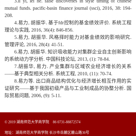
3.li yi, lei he. false discoveries in style timing of chinese
mutual funds. pacific-basin finance journal (ssci), 2016, 38: 194-
208.
4.易力, 胡振华. 基于fdr控制的基金绩效评价. 系统工程
理论与实践, 2016, 36(4): 846-856.
5.易力, 胡振华. 风格择时能力对基金绩效的影响研究.
管理评论, 2016, 28(4): 41-51.
6.易力, 胡振华. 知识吸收能力对集群企业自主创新影响
的系统动力学分析. 中国科技论坛, 2013, (1): 78-84.
7.胡振华, 易力. 产业集群与区域农业经济增长的关系
——基于典型相关分析. 系统工程, 2010, (11): 70-74.
8.易力等. 出口商品结构优化与经济增长相互作用的实
证研究——基于我国初级产品与工业制成品的协整分析. 国
际贸易问题, 2006, (9): 5-11.
© 2019 湖南师范大学商学院 86 0731-88872574
地址：湖南师范大学商学院 长沙市岳麓区麓山路36号