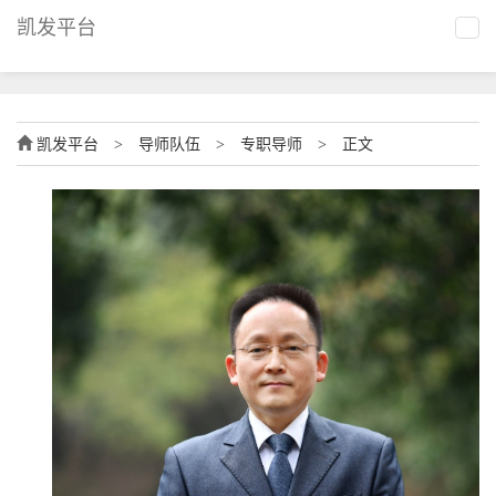
凯发平台
凯发平台
>
导师队伍
>
专职导师
>
正文